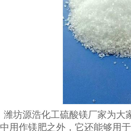
潍坊源浩化工硫酸镁厂家为大
中用作镁肥之外，它还能够用于