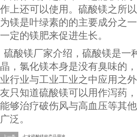
作上还可以使用。硫酸镁之所以
为镁是叶绿素的的主要成分之一
一定的镁肥来促进生长。
硫酸镁厂家介绍，
硫酸镁
是一
晶，氯化镁本身是没有臭味的，
业行业与工业工业之中应用之外
友只知道硫酸镁可以用作泻药，
能够治疗破伤风与高血压等其他
广泛。
上一条
七水硫酸镁的产品用途