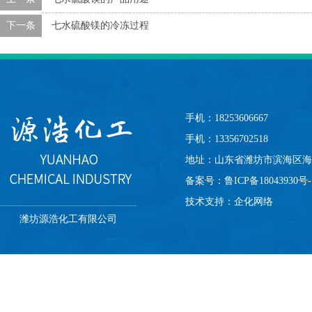
下一条
七水硫酸镁的冷冻过程
手机：18253606667
手机：13356702518
地址：山东省潍坊市滨海区海
备案号：
鲁ICP备18043930号-
技术支持：
企化网络
潍坊源浩化工有限公司